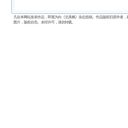
凡在本网站发表作品，即视为向《北美枫》杂志投稿。作品版权归原作者，
图片，版权自负。未经许可，请勿转载。