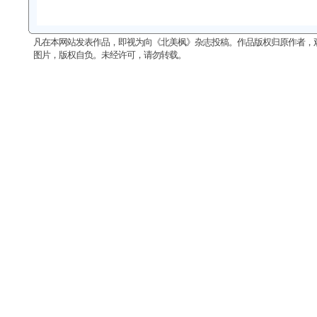
凡在本网站发表作品，即视为向《北美枫》杂志投稿。作品版权归原作者，
图片，版权自负。未经许可，请勿转载。