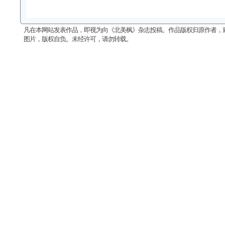
凡在本网站发表作品，即视为向《北美枫》杂志投稿。作品版权归原作者，
图片，版权自负。未经许可，请勿转载。