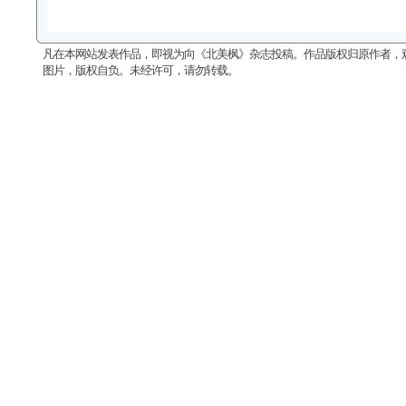
凡在本网站发表作品，即视为向《北美枫》杂志投稿。作品版权归原作者，
图片，版权自负。未经许可，请勿转载。