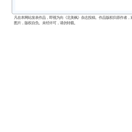
凡在本网站发表作品，即视为向《北美枫》杂志投稿。作品版权归原作者，
图片，版权自负。未经许可，请勿转载。