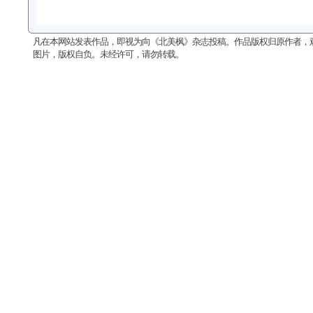
凡在本网站发表作品，即视为向《北美枫》杂志投稿。作品版权归原作者，
图片，版权自负。未经许可，请勿转载。