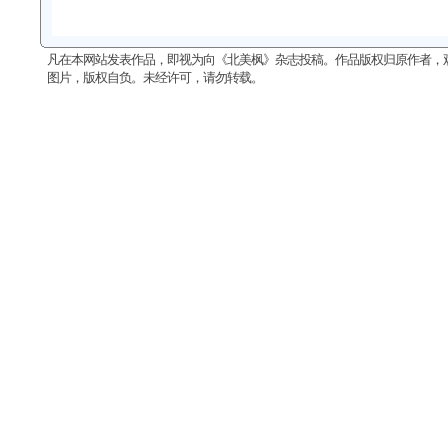
凡在本网站发表作品，即视为向《北美枫》杂志投稿。作品版权归原作者，
图片，版权自负。未经许可，请勿转载。