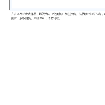
凡在本网站发表作品，即视为向《北美枫》杂志投稿。作品版权归原作者，
图片，版权自负。未经许可，请勿转载。