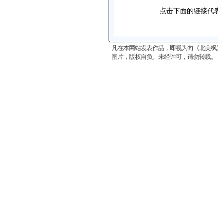
点击下面的链接代
凡在本网站发表作品，即视为向《北美枫
图片，版权自负。未经许可，请勿转载。