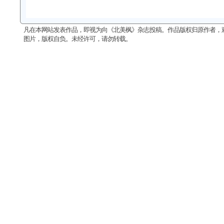
凡在本网站发表作品，即视为向《北美枫》杂志投稿。作品版权归原作者，
图片，版权自负。未经许可，请勿转载。