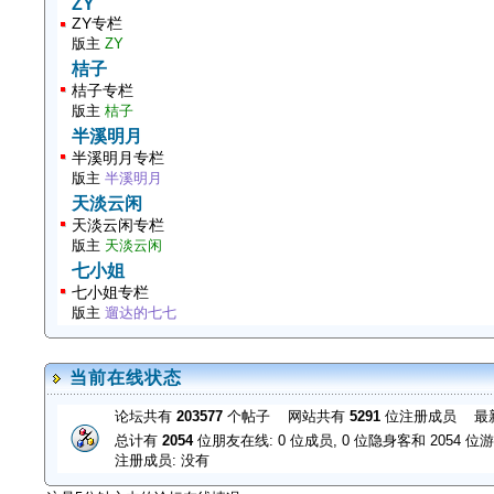
ZY
ZY专栏
版主
ZY
桔子
桔子专栏
版主
桔子
半溪明月
半溪明月专栏
版主
半溪明月
天淡云闲
天淡云闲专栏
版主
天淡云闲
七小姐
七小姐专栏
版主
遛达的七七
当前在线状态
论坛共有
203577
个帖子 网站共有
5291
位注册成员 最
总计有
2054
位朋友在线: 0 位成员, 0 位隐身客和 2054
注册成员: 没有