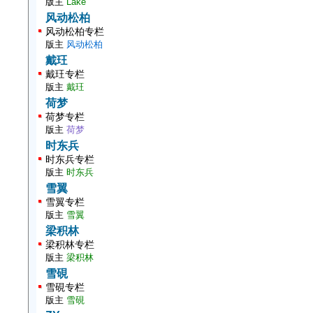
版主
Lake
风动松柏
风动松柏专栏
版主
风动松柏
戴玨
戴玨专栏
版主
戴玨
荷梦
荷梦专栏
版主
荷梦
时东兵
时东兵专栏
版主
时东兵
雪翼
雪翼专栏
版主
雪翼
梁积林
梁积林专栏
版主
梁积林
雪硯
雪硯专栏
版主
雪硯