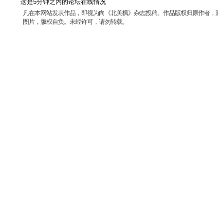
这是5分钟之内的论坛在线情况
凡在本网站发表作品，即视为向《北美枫》杂志投稿。作品版权归原作者，
图片，版权自负。未经许可，请勿转载。