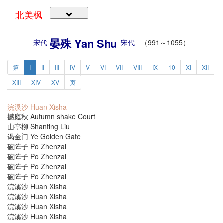
北美枫
晏殊 Yan Shu
宋代
宋代
（991～1055）
第
I
II
III
IV
V
VI
VII
VIII
IX
10
XI
XII
XIII
XIV
XV
页
浣溪沙 Huan Xisha
撼庭秋 Autumn shake Court
山亭柳 Shanting Liu
谒金门 Ye Golden Gate
破阵子 Po Zhenzai
破阵子 Po Zhenzai
破阵子 Po Zhenzai
破阵子 Po Zhenzai
浣溪沙 Huan Xisha
浣溪沙 Huan Xisha
浣溪沙 Huan Xisha
浣溪沙 Huan Xisha