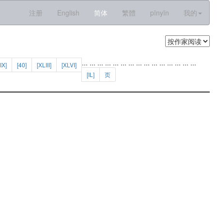
注册
English
简体
繁體
pīnyīn
我的
...
...
...
...
...
...
...
...
...
...
...
...
...
...
...
IX]
[40]
[XLIII]
[XLVI]
[IL]
页