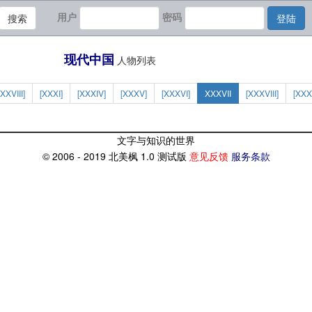
用户
密码
搜索
登陆
现代中国
人物列表
[XXVIII]
[XXXI]
[XXXIV]
[XXXV]
[XXXVI]
XXXVII
[XXXVIII]
[XXX
文字与知识的世界
© 2006 - 2019 北美枫 1.0 测试版
意见反馈
服务条款