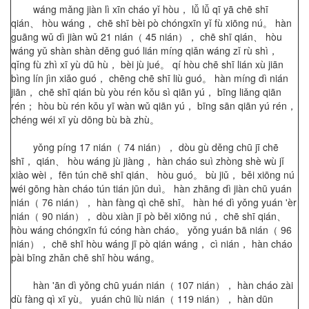
wáng
mǎng
jiàn
lì
xīn
cháo
yǐ
hòu
，
lǚ
lǚ
qī
yā
chē
shī
qián
、
hòu
wáng
，
chē
shī
bèi
pò
chóngxīn
yǐ
fù
xiōng
nú
。
hàn
guāng
wǔ
dì
jiàn
wǔ
21
nián
（ 45
nián
），
chē
shī
qián
、
hòu
wáng
yǔ
shàn
shàn
děng
guó
lián
míng
qiǎn
wáng
zǐ
rù
shì
，
qǐng
fù
zhì
xī
yù
dū
hù
，
bèi
jù
jué
。
qí
hòu
chē
shī
lián
xù
jiān
bìng
lín
jìn
xiǎo
guó
，
chēng
chē
shī
liù
guó
。
hàn
míng
dì
nián
jiān
，
chē
shī
qián
bù
yòu
rén
kǒu
sì
qiān
yú
，
bīng
liǎng
qiān
rén
；
hòu
bù
rén
kǒu
yī
wàn
wǔ
qiān
yú
，
bīng
sān
qiān
yú
rén
，
chéng
wéi
xī
yù
dōng
bù
bà
zhù
。
yǒng
píng
17
nián
（ 74
nián
），
dòu
gù
děng
chū
jī
chē
shī
，
qián
、
hòu
wáng
jù
jiàng
，
hàn
cháo
suì
zhòng
shè
wù
jǐ
xiào
wèi
，
fēn
tún
chē
shī
qián
、
hòu
guó
。
bù
jiǔ
，
běi
xiōng
nú
wéi
gōng
hàn
cháo
tún
tián
jūn
duì
。
hàn
zhāng
dì
jiàn
chū
yuán
nián
（ 76
nián
），
hàn
fàng
qì
chē
shī
。
hàn
hé
dì
yǒng
yuán
'
èr
nián
（ 90
nián
），
dòu
xiàn
jī
pò
běi
xiōng
nú
，
chē
shī
qián
、
hòu
wáng
chóngxīn
fú
cóng
hàn
cháo
。
yǒng
yuán
bā
nián
（ 96
nián
），
chē
shī
hòu
wáng
jī
pò
qián
wáng
，
cì
nián
，
hàn
cháo
pài
bīng
zhǎn
chē
shī
hòu
wáng
。
hàn
'
ān
dì
yǒng
chū
yuán
nián
（ 107
nián
），
hàn
cháo
zài
dù
fàng
qì
xī
yù
。
yuán
chū
liù
nián
（ 119
nián
），
hàn
dūn