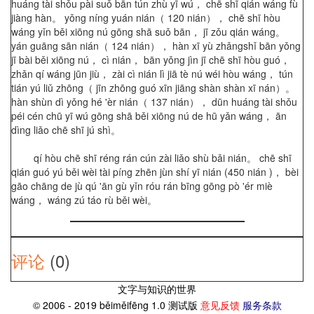
huáng
tài
shǒu
pài
suǒ
bān
tún
zhù
yī
wú
，
chē
shī
qián
wáng
fù
jiàng
hàn
。
yǒng
níng
yuán
nián
（ 120
nián
），
chē
shī
hòu
wáng
yǐn
běi
xiōng
nú
gōng
shā
suǒ
bān
，
jī
zǒu
qián
wáng
。
yán
guāng
sān
nián
（ 124
nián
），
hàn
xī
yù
zhǎngshǐ
bān
yǒng
jī
bài
běi
xiōng
nú
，
cì
nián
，
bān
yǒng
jìn
jī
chē
shī
hòu
guó
，
zhǎn
qí
wáng
jūn
jiù
，
zài
cì
nián
lì
jiā
tè
nú
wéi
hòu
wáng
，
tún
tián
yú
liǔ
zhōng
（
jīn
zhōng
guó
xīn
jiāng
shàn
shàn
xī
nán
）。
hàn
shùn
dì
yǒng
hé
'
èr
nián
（ 137
nián
），
dūn
huáng
tài
shǒu
péi
cén
chū
yī
wú
gōng
shā
běi
xiōng
nú
de
hū
yǎn
wáng
，
ān
dìng
liǎo
chē
shī
jú
shì
。
qí
hòu
chē
shī
réng
rán
cún
zài
liǎo
shù
bǎi
nián
。
chē
shī
qián
guó
yú
běi
wèi
tài
píng
zhēn
jùn
shí
yī
nián
(450
nián
)，
bèi
gāo
chāng
de
jù
qú
'
ān
gù
yǐn
róu
rán
bīng
gōng
pò
'
ér
miè
wáng
，
wáng
zú
táo
rù
běi
wèi
。
评论
(0)
文字与知识的世界
© 2006 - 2019 běiměifēng 1.0 测试版
意见反馈
服务条款