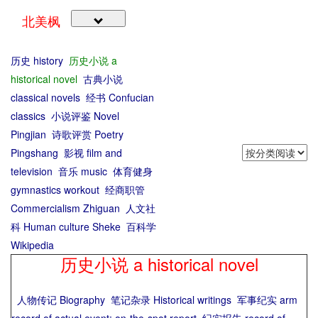
北美枫
历史 history
历史小说 a
historical novel
古典小说
classical novels
经书 Confucian
classics
小说评鉴 Novel
Pingjian
诗歌评赏 Poetry
Pingshang
影视 film and
television
音乐 music
体育健身
gymnastics workout
经商职管
Commercialism Zhiguan
人文社
科 Human culture Sheke
百科学
Wikipedia
历史小说 a historical novel
人物传记 Biography
笔记杂录 Historical writings
军事纪实 arm