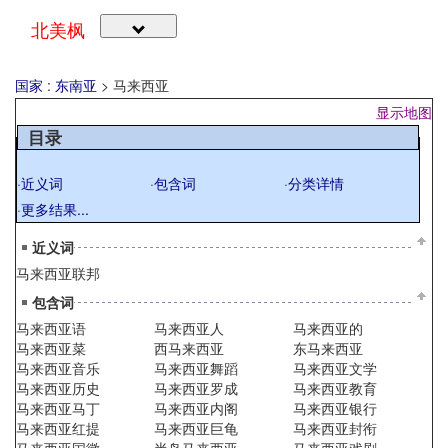
北美枫
国家
:
东南亚
>
马来西亚
显示地图
目录
·
近义词
·
包含词
·
分类详情
·
更多结果...
近义词
马来西亚联邦
包含词
马来西亚语
马来西亚人
马来西亚的
马来西亚菜
西马来西亚
东马来西亚
马来西亚音乐
马来西亚舞蹈
马来西亚文学
马来西亚历史
马来西亚罗成
马来西亚教育
马来西亚马丁
马来西亚内阁
马来西亚银行
马来西亚红提
马来西亚巨龟
马来西亚封衔